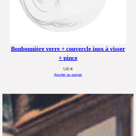
Bonbonnière verre + couvercle inox à visser
+ pince
1,20
€
Ajouter au panier