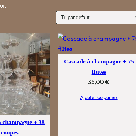
ur.
Cascade à champagne + 75
flûtes
35,00
€
Ajouter au panier
à champagne + 38
coupes