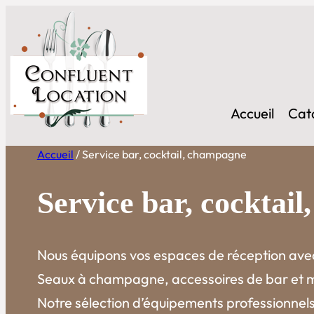
Aller
au
contenu
Accueil
Cat
Accueil
/ Service bar, cocktail, champagne
Service bar, cocktai
Nous équipons vos espaces de réception avec 
Seaux à champagne, accessoires de bar et ma
Notre sélection d’équipements professionnels 