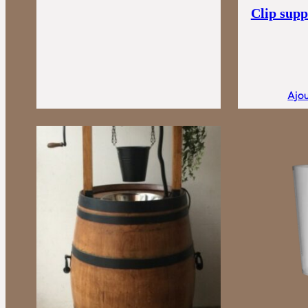
Clip supp
Ajou