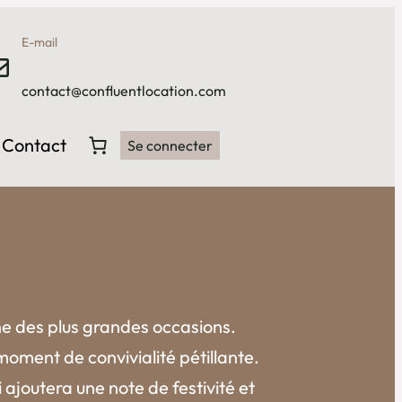
E-mail
contact@confluentlocation.com
Contact
Se connecter
ne des plus grandes occasions.
oment de convivialité pétillante.
ajoutera une note de festivité et