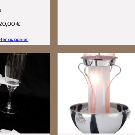
s
20,00
€
ter au panier