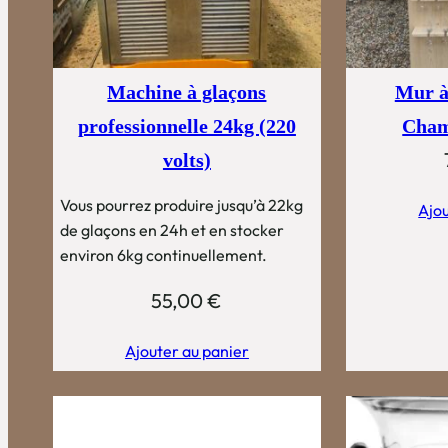
Machine à glaçons
Mur à
professionnelle 24kg (220
Cham
volts)
Vous pourrez produire jusqu’à 22kg
Ajou
de glaçons en 24h et en stocker
environ 6kg continuellement.
55,00
€
Ajouter au panier