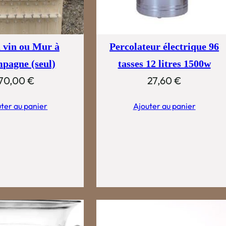
 vin ou Mur à
Percolateur électrique 96
pagne (seul)
tasses 12 litres 1500w
70,00
€
27,60
€
ter au panier
Ajouter au panier