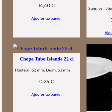
14,40
€
Sans les flûte
Ajouter au panier
Ajou
Chope Tubo Islande 22 cl
Hauteur 152 mm. Diam. 53 mm
0,24
€
Ajouter au panier