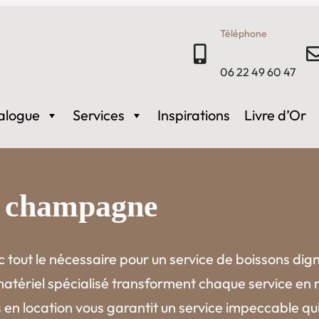
Téléphone
06 22 49 60 47
alogue
Services
Inspirations
Livre d’Or
l, champagne
tout le nécessaire pour un service de boissons dig
tériel spécialisé transforment chaque service en m
en location vous garantit un service impeccable qui 