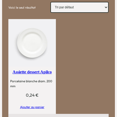
Voici le seul résultat
Assiette dessert Apilco
Porcelaine blanche diam. 200
mm
0,24
€
Ajouter au panier